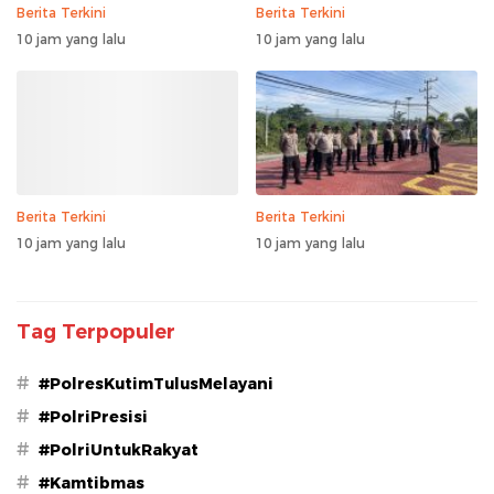
Berita Terkini
Berita Terkini
10 jam yang lalu
10 jam yang lalu
Berita Terkini
Berita Terkini
10 jam yang lalu
10 jam yang lalu
Tag Terpopuler
#
#PolresKutimTulusMelayani
#
#PolriPresisi
#
#PolriUntukRakyat
#
#Kamtibmas