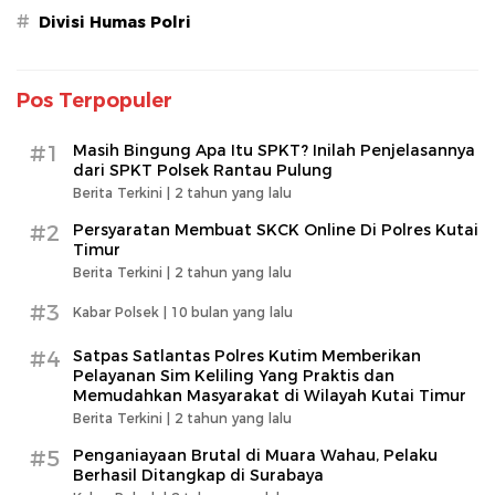
#
Divisi Humas Polri
Pos Terpopuler
#1
Masih Bingung Apa Itu SPKT? Inilah Penjelasannya
dari SPKT Polsek Rantau Pulung
Berita Terkini |
2 tahun yang lalu
#2
Persyaratan Membuat SKCK Online Di Polres Kutai
Timur
Berita Terkini |
2 tahun yang lalu
#3
Kabar Polsek |
10 bulan yang lalu
#4
Satpas Satlantas Polres Kutim Memberikan
Pelayanan Sim Keliling Yang Praktis dan
Memudahkan Masyarakat di Wilayah Kutai Timur
Berita Terkini |
2 tahun yang lalu
#5
Penganiayaan Brutal di Muara Wahau, Pelaku
Berhasil Ditangkap di Surabaya