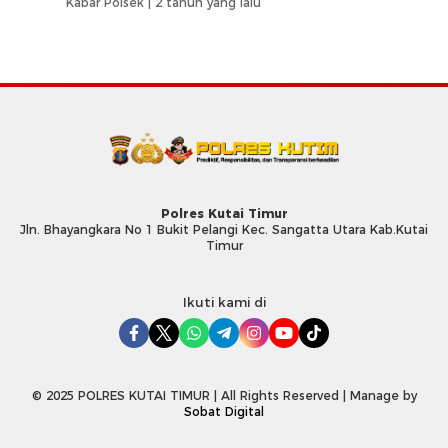
Kabar Polsek |
2 tahun yang lalu
Polres Kutai Timur
Jln. Bhayangkara No 1 Bukit Pelangi Kec. Sangatta Utara Kab.Kutai
Timur
Ikuti kami di
© 2025 POLRES KUTAI TIMUR | All Rights Reserved | Manage by
Sobat Digital